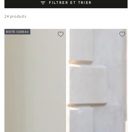
FILTRER ET TRIER
24 produits
BOITE CADEAU