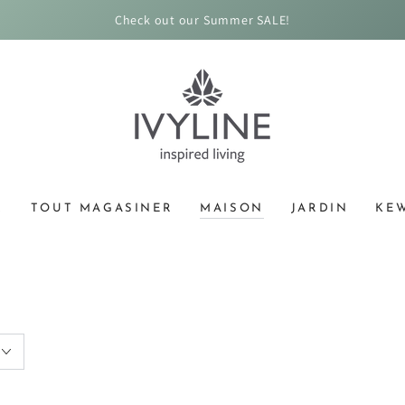
Check out our Summer SALE!
!
TOUT MAGASINER
MAISON
JARDIN
KE